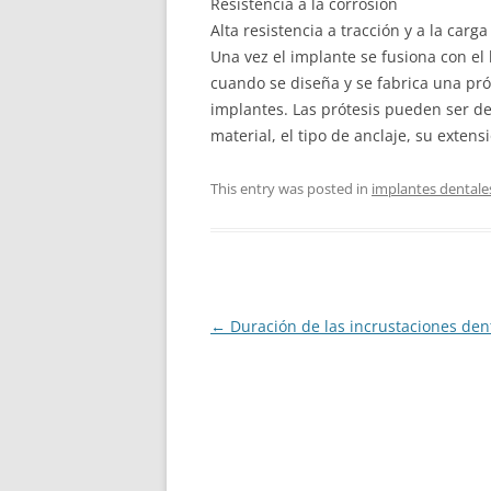
Resistencia a la corrosión
Alta resistencia a tracción y a la carga
Una vez el implante se fusiona con el
cuando se diseña y se fabrica una pró
implantes. Las prótesis pueden ser d
material, el tipo de anclaje, su extensi
This entry was posted in
implantes dentale
Post
←
Duración de las incrustaciones den
navigation