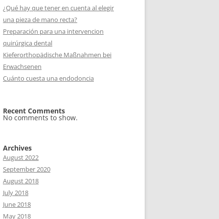
¿Qué hay que tener en cuenta al elegir
una pieza de mano recta?
Preparación para una intervencion
quirúrgica dental
Kieferorthopädische Maßnahmen bei
Erwachsenen
Cuánto cuesta una endodoncia
Recent Comments
No comments to show.
Archives
August 2022
September 2020
August 2018
July 2018
June 2018
May 2018