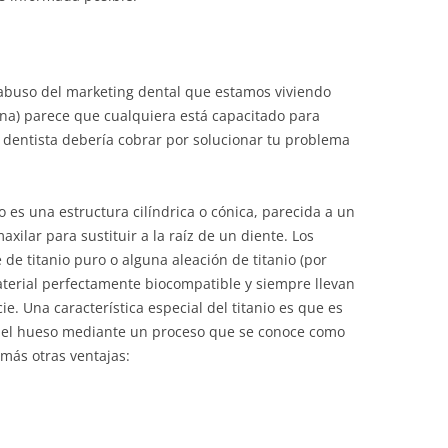
 abuso del marketing dental que estamos viviendo
ona) parece que cualquiera está capacitado para
u dentista debería cobrar por solucionar tu problema
es una estructura cilíndrica o cónica, parecida a un
maxilar para sustituir a la raíz de un diente. Los
e titanio puro o alguna aleación de titanio (por
aterial perfectamente biocompatible y siempre llevan
ie. Una característica especial del titanio es que es
 el hueso mediante un proceso que se conoce como
emás otras ventajas: