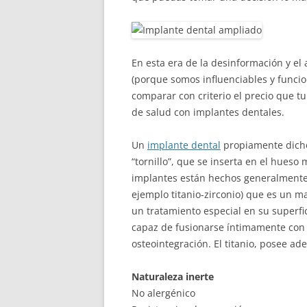
En esta era de la desinformación y el
(porque somos influenciables y funci
comparar con criterio el precio que t
de salud con implantes dentales.
Un
implante dental
propiamente dicho 
“tornillo”, que se inserta en el hueso 
implantes están hechos generalmente d
ejemplo titanio-zirconio) que es un m
un tratamiento especial en su superfic
capaz de fusionarse íntimamente con
osteointegración. El titanio, posee ad
Naturaleza inerte
No alergénico