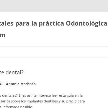
les para la práctica Odontológica
om
te dental?
io” – Antonio Machado
entales? Si es así, te interesa leer esta guía en la
sarios sobre los implantes dentales y su precio para
s informada posible.