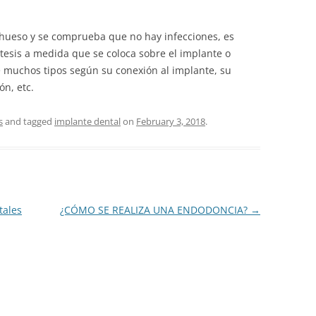
 hueso y se comprueba que no hay infecciones, es
tesis a medida que se coloca sobre el implante o
e muchos tipos según su conexión al implante, su
ón, etc.
s
and tagged
implante dental
on
February 3, 2018
.
tales
¿CÓMO SE REALIZA UNA ENDODONCIA?
→