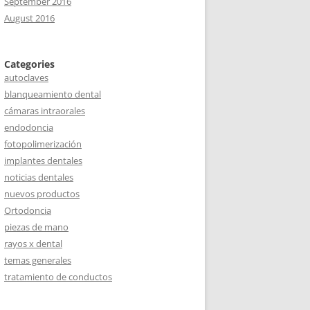
September 2016
August 2016
Categories
autoclaves
blanqueamiento dental
cámaras intraorales
endodoncia
fotopolimerización
implantes dentales
noticias dentales
nuevos productos
Ortodoncia
piezas de mano
rayos x dental
temas generales
tratamiento de conductos