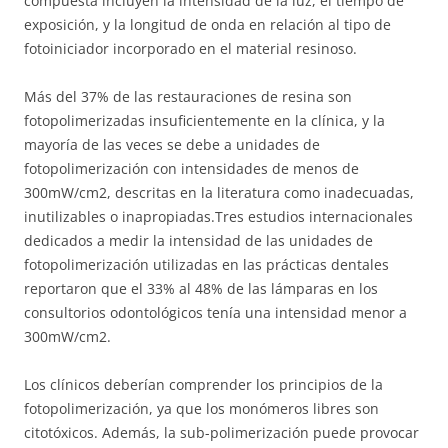
compuesta incluyen la intensidad de la luz, el tiempo de
exposición, y la longitud de onda en relación al tipo de
fotoiniciador incorporado en el material resinoso.
Más del 37% de las restauraciones de resina son
fotopolimerizadas insuficientemente en la clínica, y la
mayoría de las veces se debe a unidades de
fotopolimerización con intensidades de menos de
300mW/cm2, descritas en la literatura como inadecuadas,
inutilizables o inapropiadas.Tres estudios internacionales
dedicados a medir la intensidad de las unidades de
fotopolimerización utilizadas en las prácticas dentales
reportaron que el 33% al 48% de las lámparas en los
consultorios odontológicos tenía una intensidad menor a
300mW/cm2.
Los clínicos deberían comprender los principios de la
fotopolimerización, ya que los monómeros libres son
citotóxicos. Además, la sub-polimerización puede provocar