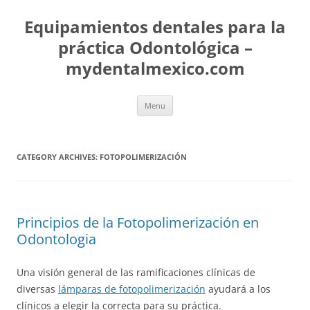
Skip
to
Equipamientos dentales para la
content
práctica Odontológica –
mydentalmexico.com
Menu
CATEGORY ARCHIVES:
FOTOPOLIMERIZACIÓN
Principios de la Fotopolimerización en
Odontologia
Una visión general de las ramificaciones clínicas de
diversas
lámparas de fotopolimerización
ayudará a los
clínicos a elegir la correcta para su práctica.