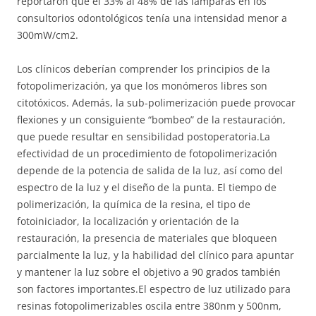
reportaron que el 33% al 48% de las lámparas en los
consultorios odontológicos tenía una intensidad menor a
300mW/cm2.
Los clínicos deberían comprender los principios de la
fotopolimerización, ya que los monómeros libres son
citotóxicos. Además, la sub-polimerización puede provocar
flexiones y un consiguiente “bombeo” de la restauración,
que puede resultar en sensibilidad postoperatoria.La
efectividad de un procedimiento de fotopolimerización
depende de la potencia de salida de la luz, así como del
espectro de la luz y el diseño de la punta. El tiempo de
polimerización, la química de la resina, el tipo de
fotoiniciador, la localización y orientación de la
restauración, la presencia de materiales que bloqueen
parcialmente la luz, y la habilidad del clínico para apuntar
y mantener la luz sobre el objetivo a 90 grados también
son factores importantes.El espectro de luz utilizado para
resinas fotopolimerizables oscila entre 380nm y 500nm,