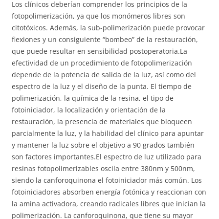
Los clínicos deberían comprender los principios de la
fotopolimerización, ya que los monómeros libres son
citotóxicos. Además, la sub-polimerización puede provocar
flexiones y un consiguiente “bombeo” de la restauración,
que puede resultar en sensibilidad postoperatoria.La
efectividad de un procedimiento de fotopolimerización
depende de la potencia de salida de la luz, así como del
espectro de la luz y el diseño de la punta. El tiempo de
polimerización, la química de la resina, el tipo de
fotoiniciador, la localización y orientación de la
restauración, la presencia de materiales que bloqueen
parcialmente la luz, y la habilidad del clínico para apuntar
y mantener la luz sobre el objetivo a 90 grados también
son factores importantes.El espectro de luz utilizado para
resinas fotopolimerizables oscila entre 380nm y 500nm,
siendo la canforoquinona el fotoiniciador más común. Los
fotoiniciadores absorben energía fotónica y reaccionan con
la amina activadora, creando radicales libres que inician la
polimerización. La canforoquinona, que tiene su mayor