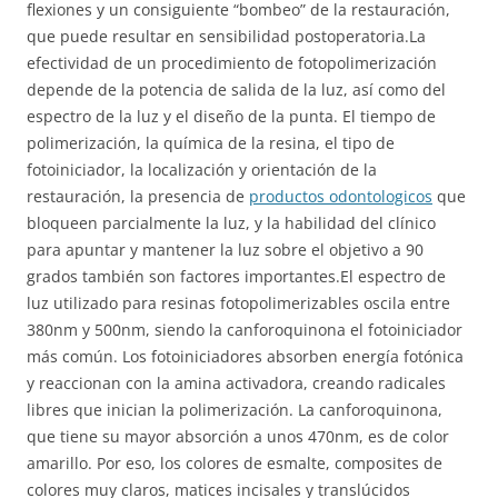
flexiones y un consiguiente “bombeo” de la restauración,
que puede resultar en sensibilidad postoperatoria.La
efectividad de un procedimiento de fotopolimerización
depende de la potencia de salida de la luz, así como del
espectro de la luz y el diseño de la punta. El tiempo de
polimerización, la química de la resina, el tipo de
fotoiniciador, la localización y orientación de la
restauración, la presencia de
productos odontologicos
que
bloqueen parcialmente la luz, y la habilidad del clínico
para apuntar y mantener la luz sobre el objetivo a 90
grados también son factores importantes.El espectro de
luz utilizado para resinas fotopolimerizables oscila entre
380nm y 500nm, siendo la canforoquinona el fotoiniciador
más común. Los fotoiniciadores absorben energía fotónica
y reaccionan con la amina activadora, creando radicales
libres que inician la polimerización. La canforoquinona,
que tiene su mayor absorción a unos 470nm, es de color
amarillo. Por eso, los colores de esmalte, composites de
colores muy claros, matices incisales y translúcidos