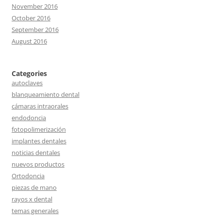
November 2016
October 2016
September 2016
August 2016
Categories
autoclaves
blanqueamiento dental
cámaras intraorales
endodoncia
fotopolimerización
implantes dentales
noticias dentales
nuevos productos
Ortodoncia
piezas de mano
rayos x dental
temas generales