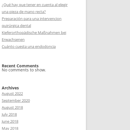
¿Qué hay que tener en cuenta al elegir
una pieza de mano recta?
Preparación para una intervencion
quirúrgica dental
Kieferorthopädische Maßnahmen bei
Erwachsenen
Cuánto cuesta una endodoncia
Recent Comments
No comments to show.
Archives
August 2022
September 2020
August 2018
July 2018
June 2018
May 2018