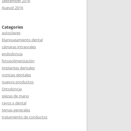
September 2016
August 2016
Categories
autoclaves
blanqueamiento dental
cámaras intraorales
endodoncia
fotopolimerización
implantes dentales
noticias dentales
nuevos productos
Ortodoncia
piezas de mano
rayos x dental
temas generales
tratamiento de conductos