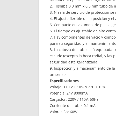
2. Toshiba 0,3 mm x 0,3 mm tubo de m
3. N sala de servicio de protección s
4. El ajuste flexible de la posición y 
5. Compacto en volumen, de peso liger
6. El tiempo es ajustable de alto contr
7. Hay componentes de vacío y compon
para su seguridad y el mantenimient
8. La cabeza del tubo está equipada c
escudo (excepto la boca radial, y las 
seguridad está garantizada.
9. Inspección y almacenamiento de la
un sensor
Especificaciones
Voltaje: 110 V ± 10% y 220 ± 10%
Potencia: 24V 8000mA
Cargador: 220V / 110V, 50Hz
Corriente del tubo: 0.1 mA
Valoración: 60W