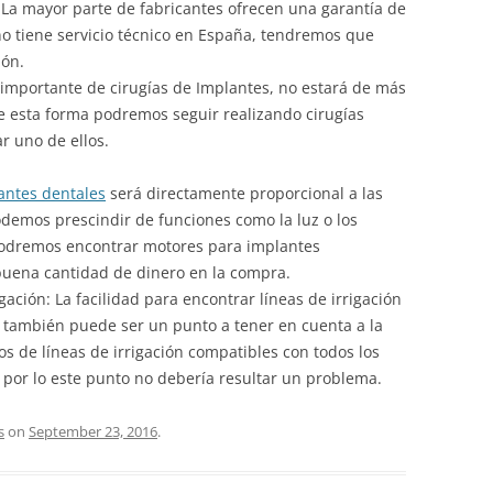
o. La mayor parte de fabricantes ofrecen una garantía de
 no tiene servicio técnico en España, tendremos que
ión.
 importante de cirugías de Implantes, no estará de más
e esta forma podremos seguir realizando cirugías
 uno de ellos.
antes dentales
será directamente proporcional a las
demos prescindir de funciones como la luz o los
odremos encontrar motores para implantes
buena cantidad de dinero en la compra.
gación: La facilidad para encontrar líneas de irrigación
, también puede ser un punto a tener en cuenta a la
os de líneas de irrigación compatibles con todos los
por lo este punto no debería resultar un problema.
s
on
September 23, 2016
.