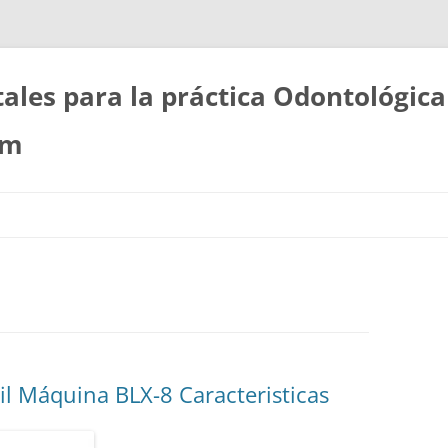
les para la práctica Odontológica
om
til Máquina BLX-8 Caracteristicas