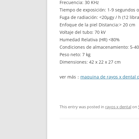
Frecuencia: 30 KHz
Tiempo de exposición: 1-9 segundos o
Fuga de radiación: <20μgy / h (12 libra
Enfoque de la piel Distancia:> 20 cm
Voltaje del tubo: 70 kV
Humedad Relativa (HR) <80%
Condiciones de almacenamiento: 5-40
Peso neto: 7 kg
Dimensiones: 42 x 22 x 27 cm
ver más：
maquina de rayos x dental p
This entry was posted in
rayos x dental
on