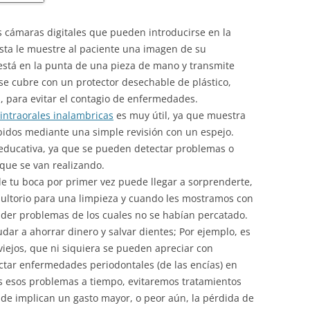
cámaras digitales que pueden introducirse en la
ista le muestre al paciente una imagen de su
stá en la punta de una pieza de mano y transmite
 se cubre con un protector desechable de plástico,
s, para evitar el contagio de enfermedades.
intraorales inalambricas
es muy útil, ya que muestra
idos mediante una simple revisión con un espejo.
ducativa, ya que se pueden detectar problemas o
que se van realizando.
e tu boca por primer vez puede llegar a sorprenderte,
sultorio para una limpieza y cuando les mostramos con
der problemas de los cuales no se habían percatado.
dar a ahorrar dinero y salvar dientes; Por ejemplo, es
 viejos, que ni siquiera se pueden apreciar con
ctar enfermedades periodontales (de las encías) en
mos esos problemas a tiempo, evitaremos tratamientos
nde implican un gasto mayor, o peor aún, la pérdida de