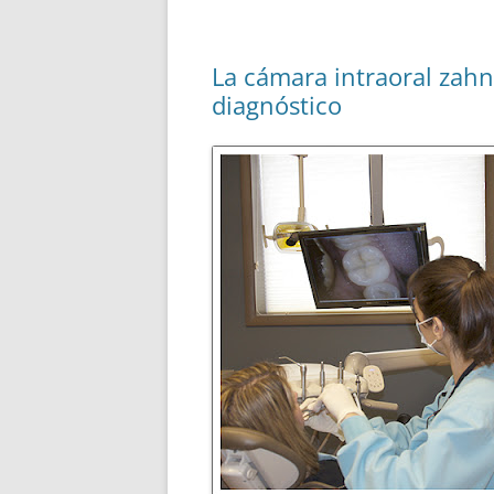
La cámara intraoral zah
diagnóstico