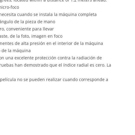
icro-foco
e necesita cuando se instala la máquina completa
el ángulo de la pieza de mano
o, conveniente para llevar
aste, de la foto, imagen en foco
entes de alta presión en el interior de la máquina
o de la máquina
on una excelente protección contra la radiación de
pruebas han demostrado que el índice radial es cero. La
 película no se pueden realizar cuando corresponde a