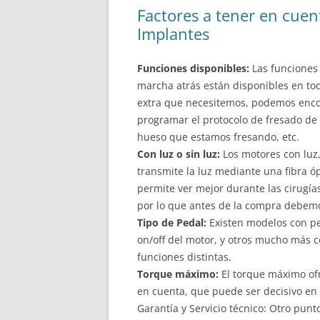
Factores a tener en cuen
Implantes
Funciones disponibles:
Las funciones 
marcha atrás están disponibles en to
extra que necesitemos, podemos enc
programar el protocolo de fresado de
hueso que estamos fresando, etc.
Con luz o sin luz:
Los motores con luz,
transmite la luz mediante una fibra ó
permite ver mejor durante las cirugí
por lo que antes de la compra debemos
Tipo de Pedal:
Existen modelos con pe
on/off del motor, y otros mucho más c
funciones distintas.
Torque máximo:
El torque máximo ofr
en cuenta, que puede ser decisivo en 
Garantía y Servicio técnico: Otro punto