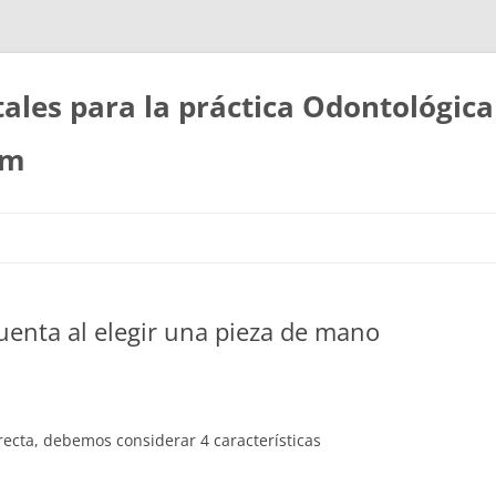
les para la práctica Odontológica
om
uenta al elegir una pieza de mano
ecta, debemos considerar 4 características