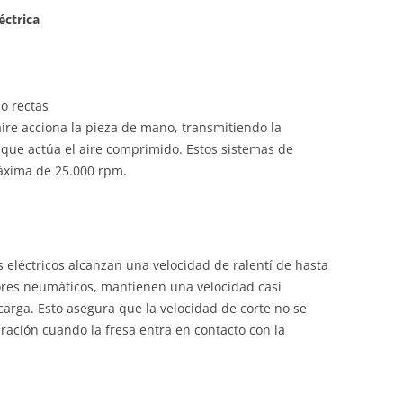
éctrica
o rectas
aire acciona la pieza de mano, transmitiendo la
l que actúa el aire comprimido. Estos sistemas de
áxima de 25.000 rpm.
s eléctricos alcanzan una velocidad de ralentí de hasta
tores neumáticos, mantienen una velocidad casi
arga. Esto asegura que la velocidad de corte no se
ación cuando la fresa entra en contacto con la