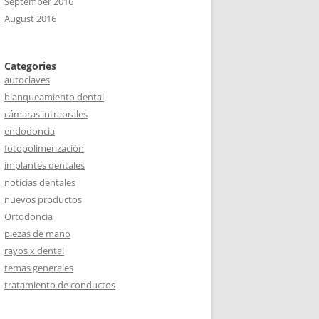
September 2016
August 2016
Categories
autoclaves
blanqueamiento dental
cámaras intraorales
endodoncia
fotopolimerización
implantes dentales
noticias dentales
nuevos productos
Ortodoncia
piezas de mano
rayos x dental
temas generales
tratamiento de conductos