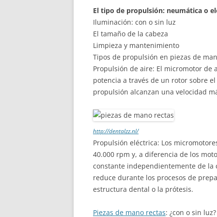
El tipo de propulsión: neumática o el
Iluminación: con o sin luz
El tamaño de la cabeza
Limpieza y mantenimiento
Tipos de propulsión en piezas de man
Propulsión de aire: El micromotor de 
potencia a través de un rotor sobre e
propulsión alcanzan una velocidad m
http://dentalzz.nl/
Propulsión eléctrica: Los micromotore
40.000 rpm y, a diferencia de los mo
constante independientemente de la c
reduce durante los procesos de prepar
estructura dental o la prótesis.
Piezas de mano rectas
: ¿con o sin luz?