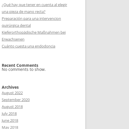
¿Qué hay que tener en cuenta al elegir
una pieza de mano recta?
Preparación para una intervencion
quirúrgica dental
Kieferorthopädische Maßnahmen bei
Erwachsenen
Cuánto cuesta una endodoncia
Recent Comments
No comments to show.
Archives
August 2022
September 2020
August 2018
July 2018
June 2018
May 2018