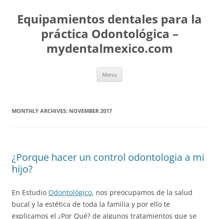
Skip
to
Equipamientos dentales para la
content
práctica Odontológica –
mydentalmexico.com
Menu
MONTHLY ARCHIVES:
NOVEMBER 2017
¿Porque hacer un control odontologia a mi
hijo?
En Estudio
Odontológico
, nos preocupamos de la salud
bucal y la estética de toda la familia y por ello te
explicamos el ¿Por Qué? de algunos tratamientos que se