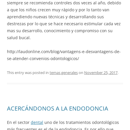
siempre se recomienda controles dos veces al año, debido
a que los niños crecen muy rápido y por lo tanto van
aprendiendo nuevas técnicas y desarrollando sus
destrezas por lo que se hace necesario estimular cada vez
mas su desarrollo, conocimiento y compromiso con su
salud bucal.
http://laudonline.com/blog/vantagens-e-desvantagens-de-
se-atender-convenios-odontologicos/
This entry was posted in
temas generales
on
November 25, 2017
.
ACERCÁNDONOS A LA ENDODONCIA
En el sector
dental
uno de los tratamientos odontológicos
más frecuentes es el de la endodoncia. Es por ello que