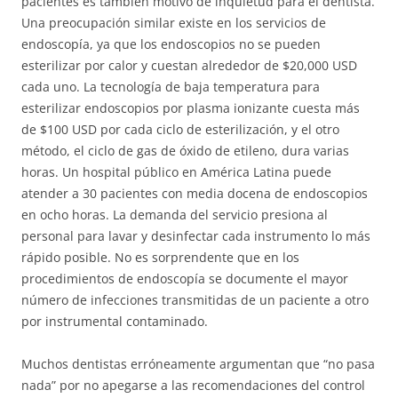
pacientes es también motivo de inquietud para el dentista.
Una preocupación similar existe en los servicios de
endoscopía, ya que los endoscopios no se pueden
esterilizar por calor y cuestan alrededor de $20,000 USD
cada uno. La tecnología de baja temperatura para
esterilizar endoscopios por plasma ionizante cuesta más
de $100 USD por cada ciclo de esterilización, y el otro
método, el ciclo de gas de óxido de etileno, dura varias
horas. Un hospital público en América Latina puede
atender a 30 pacientes con media docena de endoscopios
en ocho horas. La demanda del servicio presiona al
personal para lavar y desinfectar cada instrumento lo más
rápido posible. No es sorprendente que en los
procedimientos de endoscopía se documente el mayor
número de infecciones transmitidas de un paciente a otro
por instrumental contaminado.
Muchos dentistas erróneamente argumentan que “no pasa
nada” por no apegarse a las recomendaciones del control