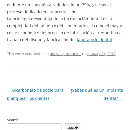
el diente en cuestión alrededor de un 75%, gracias al
proceso dedicado en su producción.
La principal desventaja de la incrustación dental es la
complejidad del tallado y del cementado así como el mayor
coste económico del proceso de fabricación al requerir real
trabajo del diseño y fabricación del
laboratorio dental
.
This entry was posted in
nuevos productos
on
January 26, 2018
.
Post
←
Bicarbonato de sodio para
¿Sabes qué es un implante
navigation
blanquear los dientes
dental?
→
Search
Search