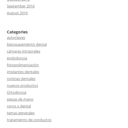
September 2016
August 2016
Categories
autoclaves
blanqueamiento dental
cámaras intraorales
endodoncia
fotopolimerización
implantes dentales
noticias dentales
nuevos productos
Ortodoncia
piezas de mano
rayos x dental
temas generales
tratamiento de conductos