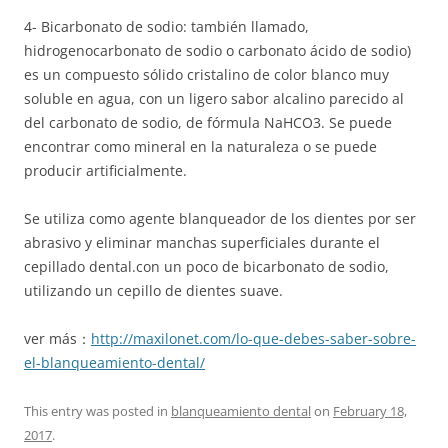
4- Bicarbonato de sodio: también llamado,
hidrogenocarbonato de sodio o carbonato ácido de sodio)
es un compuesto sólido cristalino de color blanco muy
soluble en agua, con un ligero sabor alcalino parecido al
del carbonato de sodio, de fórmula NaHCO3. Se puede
encontrar como mineral en la naturaleza o se puede
producir artificialmente.
Se utiliza como agente blanqueador de los dientes por ser
abrasivo y eliminar manchas superficiales durante el
cepillado dental.con un poco de bicarbonato de sodio,
utilizando un cepillo de dientes suave.
ver más：
http://maxilonet.com/lo-que-debes-saber-sobre-
el-blanqueamiento-dental/
This entry was posted in
blanqueamiento dental
on
February 18,
2017
.