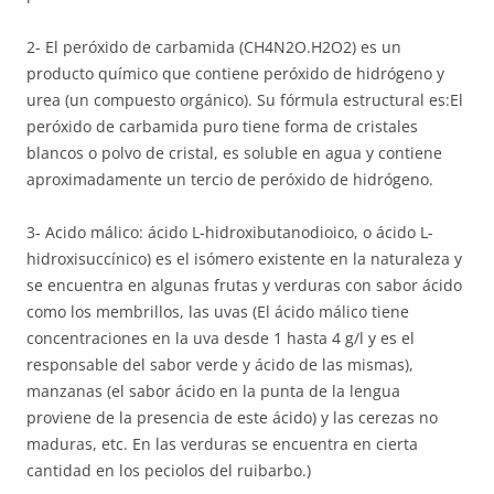
2- El peróxido de carbamida (CH4N2O.H2O2) es un
producto químico que contiene peróxido de hidrógeno y
urea (un compuesto orgánico). Su fórmula estructural es:El
peróxido de carbamida puro tiene forma de cristales
blancos o polvo de cristal, es soluble en agua y contiene
aproximadamente un tercio de peróxido de hidrógeno.
3- Acido málico: ácido L-hidroxibutanodioico, o ácido L-
hidroxisuccínico) es el isómero existente en la naturaleza y
se encuentra en algunas frutas y verduras con sabor ácido
como los membrillos, las uvas (El ácido málico tiene
concentraciones en la uva desde 1 hasta 4 g/l y es el
responsable del sabor verde y ácido de las mismas),
manzanas (el sabor ácido en la punta de la lengua
proviene de la presencia de este ácido) y las cerezas no
maduras, etc. En las verduras se encuentra en cierta
cantidad en los peciolos del ruibarbo.)