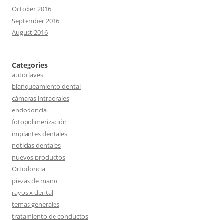
October 2016
September 2016
August 2016
Categories
autoclaves
blanqueamiento dental
cámaras intraorales
endodoncia
fotopolimerización
implantes dentales
noticias dentales
nuevos productos
Ortodoncia
piezas de mano
rayos x dental
temas generales
tratamiento de conductos