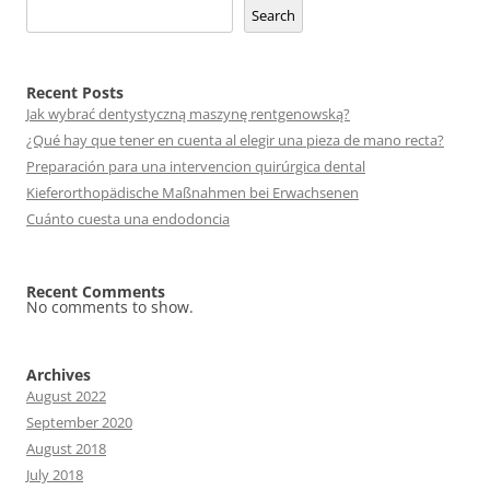
Search
Recent Posts
Jak wybrać dentystyczną maszynę rentgenowską?
¿Qué hay que tener en cuenta al elegir una pieza de mano recta?
Preparación para una intervencion quirúrgica dental
Kieferorthopädische Maßnahmen bei Erwachsenen
Cuánto cuesta una endodoncia
Recent Comments
No comments to show.
Archives
August 2022
September 2020
August 2018
July 2018