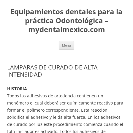
Skip
to
Equipamientos dentales para la
content
práctica Odontológica –
mydentalmexico.com
Menu
LAMPARAS DE CURADO DE ALTA
INTENSIDAD
HISTORIA
Todos los adhesivos de ortodoncia contienen un
monómero el cual deberá ser químicamente reactivo para
formar el polímero correspondiente. Esta reacción
solidifica el adhesivo y le da alta fuerza. En los adhesivos
de curado por luz este procedimiento comienza cuando el
foto-iniciador es activado. Todos los adhesivos de