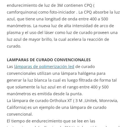
endurecimiento de luz de 3M contienen CPQ (
camforquinona) como foto-iniciador . La CPQ absorbe la luz
azul, que tiene una longitud de onda entre 400 a 500
manómetros. La nueva luz de alta intensidad de arco de
plasma y el uso del láser como luz de curado proveen una
luz azul de mayor brillo, la cual acelera la reacción de
curado.
LAMPARAS DE CURADO CONVENCIONALES
Las
lámparas de polimerización led
de curado
convencionales utilizan una lámpara halógena para
generar la luz blanca la cual es luego filtrada de forma tal
que solamente la luz azul en el rango entre 400 y 500
manómetros es emitida desde la punta.
La lámpara de curado Ortholux XT ( 3 M ,Unitek, Monrovia,
California) es un ejemplo de una lámpara de curado
convencional.
El tiempo de endurecimiento que se lee en las