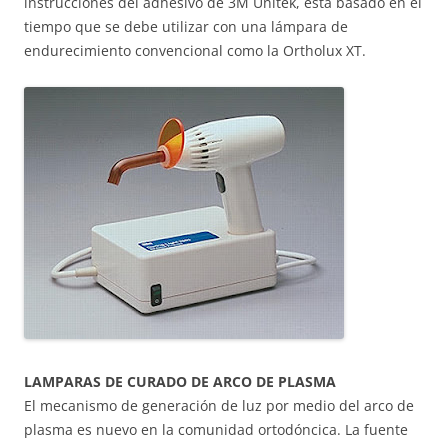
instrucciones del adhesivo de 3M Unitek, está basado en el
tiempo que se debe utilizar con una lámpara de
endurecimiento convencional como la Ortholux XT.
LAMPARAS DE CURADO DE ARCO DE PLASMA
El mecanismo de generación de luz por medio del arco de
plasma es nuevo en la comunidad ortodóncica. La fuente